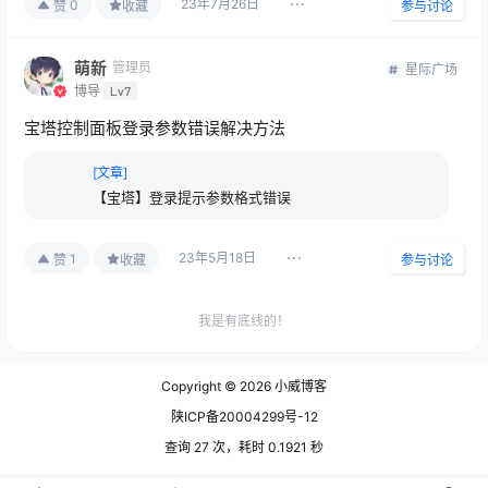
23年7月26日
0
赞
收藏
参与讨论
萌新
管理员
星际广场
博导
Lv7
宝塔控制面板登录参数错误解决方法
[文章]
【宝塔】登录提示参数格式错误
23年5月18日
1
赞
收藏
参与讨论
我是有底线的！
2023-08-09
测试
Copyright © 2026
小威博客
16:25:58
陕ICP备20004299号-12
2023-08-09
12312
查询 27 次，耗时 0.1921 秒
16:25:38