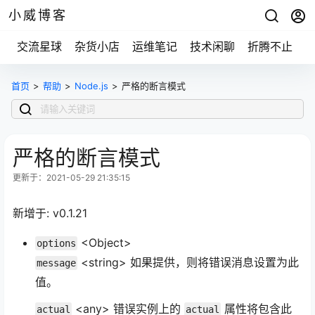
小威博客
交流星球
杂货小店
运维笔记
技术闲聊
折腾不止
首页
>
帮助
>
Node.js
>
严格的断言模式
严格的断言模式
更新于：2021-05-29 21:35:15
新增于: v0.1.21
<Object>
options
<string> 如果提供，则将错误消息设置为此
message
值。
<any> 错误实例上的
属性将包含此
actual
actual