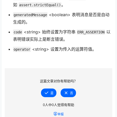
如
。
assert.strictEqual()
<boolean> 表明消息是否是自动
generatedMessage
生成的。
<string> 始终设置为字符串
以
code
ERR_ASSERTION
表明错误实际上是断言错误。
<string> 设置为传入的运算符值。
operator
这篇文章对你有帮助吗？
是
否
0
人中
0
人觉得有帮助
举报