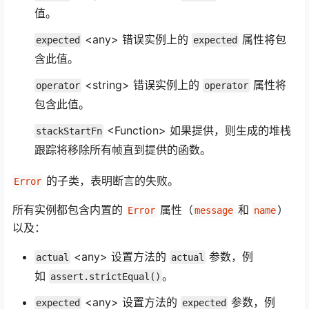
值。
<any> 错误实例上的
属性将包
expected
expected
含此值。
<string> 错误实例上的
属性将
operator
operator
包含此值。
<Function> 如果提供，则生成的堆栈
stackStartFn
跟踪将移除所有帧直到提供的函数。
的子类，表明断言的失败。
Error
所有实例都包含内置的
属性（
和
）
Error
message
name
以及：
<any> 设置方法的
参数，例
actual
actual
如
。
assert.strictEqual()
<any> 设置方法的
参数，例
expected
expected