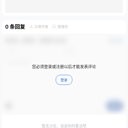
0 条回复
文章作者
管理员
A
M
欢迎您，新朋友，感谢参与互动！
确认修改
您必须登录或注册以后才能发表评论
登录
提交
暂无讨论，说说你的看法吧