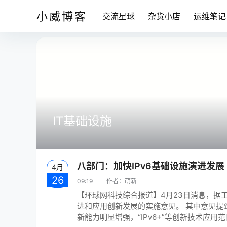
小威博客
交流星球
杂货小店
运维笔记
IT基础设施
八部门：加快IPv6基础设施演进发展
4月
26
09:19
作者：
萌新
【环球网科技综合报道】4月23日消息，据
进和应用创新发展的实施意见。 其中意见提到
新能力明显增强，“IPv6+”等创新技术应用