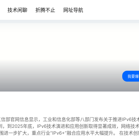
技术闲聊
折腾不止
网址导航
我要爆
工信部官网信息显示，工业和信息化部等八部门发布关于推进IPv6技
，到2025年底，IPv6技术演进和应用创新取得显著成效，网络技
范围进一步扩大，重点行业“IPv6+”融合应用水平大幅提升。 在技术创