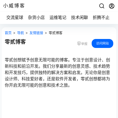
小威博客
交流星球
杂货小店
运维笔记
技术闲聊
折腾不止
首页
>
导航
>
友情链接
>
零贰博客
零贰博客
访问网站
举报
零贰创想赋予创意无限可能的博客。专注于创意设计、创
新科技和前沿开发。我们分享最新的创意灵感、技术趋势
和开发技巧，提供独特的解决方案和启发。无论你是创意
设计师、科技爱好者，还是软件开发者，零贰创想都将为
你开启无限可能的创意和技术之旅。