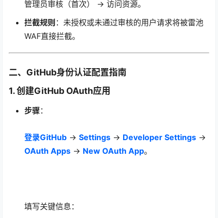
管理员审核（首次） → 访问资源。
拦截规则
：未授权或未通过审核的用户请求将被雷池
WAF直接拦截。
二、GitHub身份认证配置指南
1. 创建GitHub OAuth应用
步骤
：
登录GitHub
→
Settings
→
Developer Settings
→
OAuth Apps
→
New OAuth App
。
填写关键信息：