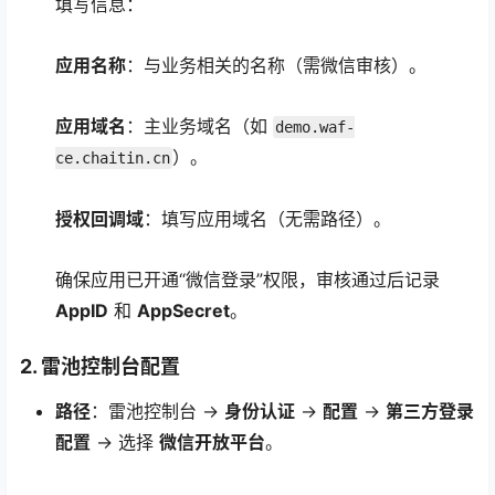
填写信息：
应用名称
：与业务相关的名称（需微信审核）。
应用域名
：主业务域名（如
demo.waf-
）。
ce.chaitin.cn
授权回调域
：填写应用域名（无需路径）。
确保应用已开通“微信登录”权限，审核通过后记录
AppID
和
AppSecret
。
2. 雷池控制台配置
路径
：雷池控制台 →
身份认证
→
配置
→
第三方登录
配置
→ 选择
微信开放平台
。