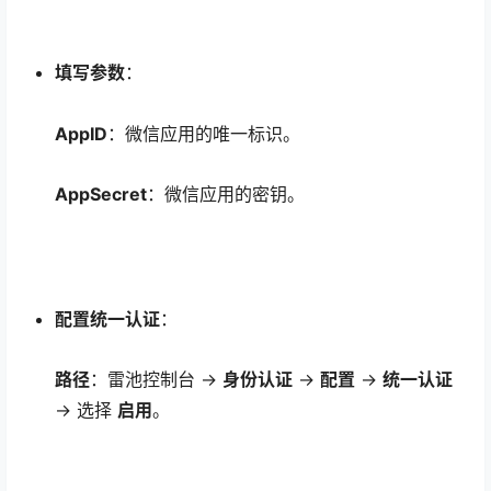
填写参数
：
AppID
：微信应用的唯一标识。
AppSecret
：微信应用的密钥。
配置统一认证
：
路径
：雷池控制台 →
身份认证
→
配置
→
统一认证
→ 选择
启用
。