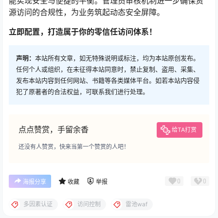
能实现安全与便捷的平衡。管理员审核机制进一步确保资
源访问的合规性，为业务筑起动态安全屏障。
立即配置，打造属于你的零信任访问体系！
声明：
本站所有文章，如无特殊说明或标注，均为本站原创发布。
任何个人或组织，在未征得本站同意时，禁止复制、盗用、采集、
发布本站内容到任何网站、书籍等各类媒体平台。如若本站内容侵
犯了原著者的合法权益，可联系我们进行处理。
点点赞赏，手留余香
给TA打赏
还没有人赞赏，快来当第一个赞赏的人吧！
0
0
海报分享
收藏
举报
多因素认证
访问控制
雷池waf