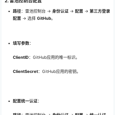
2. 雷池控制台配置
路径
：雷池控制台 →
身份认证
→
配置
→
第三方登录
配置
→ 选择
GitHub
。
填写参数
：
ClientID
：GitHub应用的唯一标识。
ClientSecret
：GitHub应用的密钥。
配置统一认证
：
路径
：雷池控制台 →
身份认证
→
配置
→
统一认证