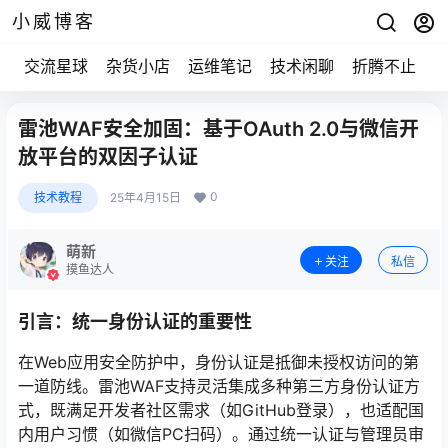
小威博客
交流星球
杂货小店
运维笔记
技术闲聊
折腾不止
雷池WAF安全加固：基于OAuth 2.0与微信开
放平台的双因子认证
0
技术教程
25年4月15日
萌新
关注
私信
摸鱼达人
引言：统一身份认证的重要性
在Web应用安全防护中，身份认证是抵御未授权访问的第
一道防线。雷池WAF支持灵活集成多种第三方身份认证方
式，既满足开发者社区需求（如GitHub登录），也适配国
内用户习惯（如微信PC扫码）。通过统一认证与管理员审