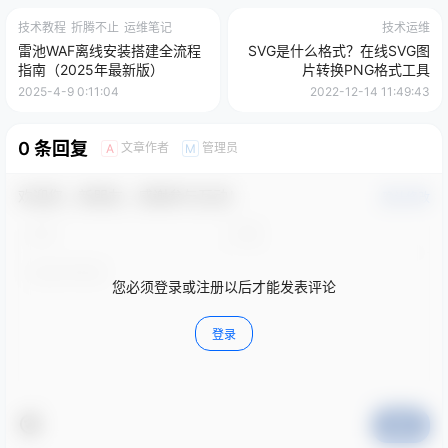
技术教程
折腾不止
运维笔记
技术运维
雷池WAF离线安装搭建全流程
SVG是什么格式？在线SVG图
指南（2025年最新版）
片转换PNG格式工具
2025-4-9 0:11:04
2022-12-14 11:49:43
0 条回复
文章作者
管理员
A
M
欢迎您，新朋友，感谢参与互动！
确认修改
您必须登录或注册以后才能发表评论
登录
提交