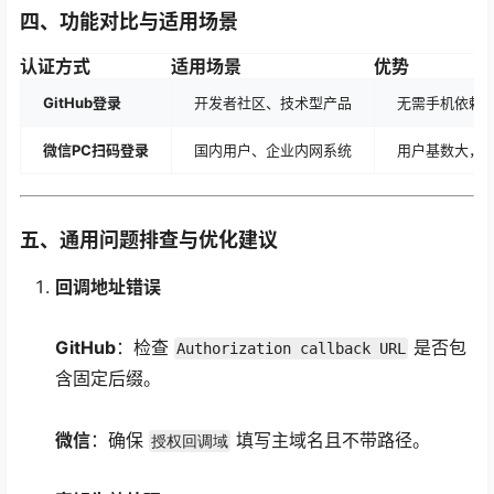
四、功能对比与适用场景
认证方式
适用场景
优势
GitHub登录
开发者社区、技术型产品
无需手机依赖
微信PC扫码登录
国内用户、企业内网系统
用户基数大，
五、通用问题排查与优化建议
回调地址错误
GitHub
：检查
是否包
Authorization callback URL
含固定后缀。
微信
：确保
填写主域名且不带路径。
授权回调域