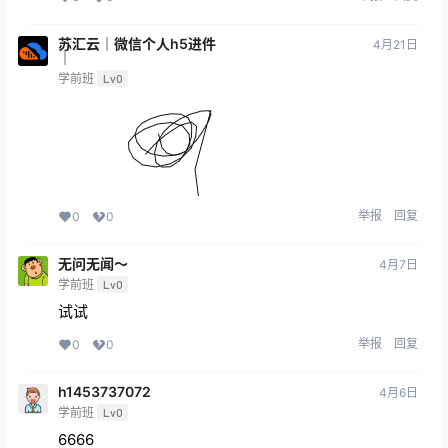
苏汇云｜微信个人h5进件
4月21日
｜
学前班
Lv0
举报
回复
0
0
无问无闻～
4月7日
学前班
Lv0
试试
举报
回复
0
0
h1453737072
4月6日
学前班
Lv0
6666