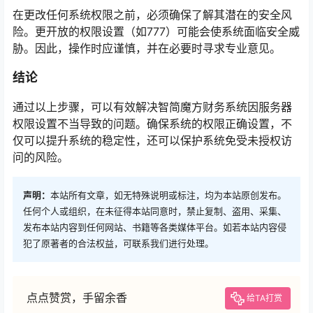
在更改任何系统权限之前，必须确保了解其潜在的安全风
险。更开放的权限设置（如777）可能会使系统面临安全威
胁。因此，操作时应谨慎，并在必要时寻求专业意见。
结论
通过以上步骤，可以有效解决智简魔方财务系统因服务器
权限设置不当导致的问题。确保系统的权限正确设置，不
仅可以提升系统的稳定性，还可以保护系统免受未授权访
问的风险。
声明：
本站所有文章，如无特殊说明或标注，均为本站原创发布。
任何个人或组织，在未征得本站同意时，禁止复制、盗用、采集、
发布本站内容到任何网站、书籍等各类媒体平台。如若本站内容侵
犯了原著者的合法权益，可联系我们进行处理。
点点赞赏，手留余香
给TA打赏