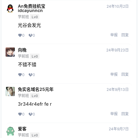
An免费挂机宝
24年10月2日
idcayunncn
学前班
Lv0
光谷会发光
举报
回复
0
0
向晚
24年9月23日
学前班
Lv0
不错不错
举报
回复
0
0
免实名域名25元年
24年9月13日
学前班
Lv0
3r344r4efr fe r
举报
回复
0
0
爱客
24年9月7日
学前班
Lv0