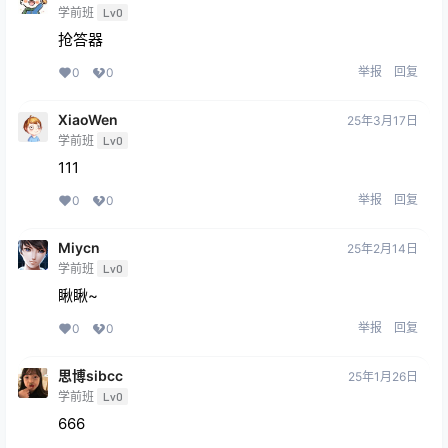
学前班
Lv0
抢答器
举报
回复
0
0
XiaoWen
25年3月17日
学前班
Lv0
111
举报
回复
0
0
Miycn
25年2月14日
学前班
Lv0
瞅瞅~
举报
回复
0
0
思博sibcc
25年1月26日
学前班
Lv0
666