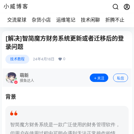
小威博客
交流星球
杂货小店
运维笔记
技术闲聊
折腾不止
[解决]智简魔方财务系统更新或者迁移后的登
录问题
0
技术教程
24年4月16日
萌新
关注
私信
摸鱼达人
背景
智简魔方财务系统是一款广泛使用的财务管理软件，
但用户在使用过程中可能会遇到无法正常操作的情