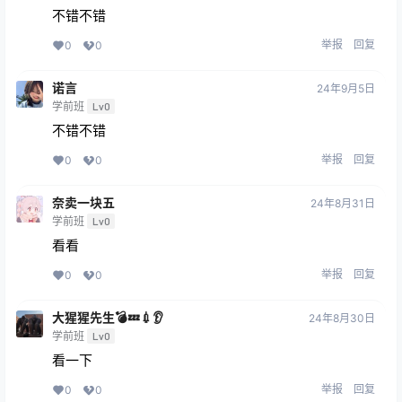
不错不错
举报
回复
0
0
诺言
24年9月5日
学前班
Lv0
不错不错
举报
回复
0
0
奈卖一块五
24年8月31日
学前班
Lv0
看看
举报
回复
0
0
大猩猩先生💣💤💉👂
24年8月30日
学前班
Lv0
看一下
举报
回复
0
0