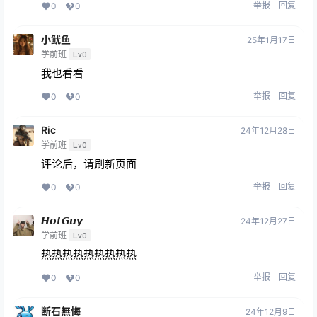
举报
回复
0
0
小鱿鱼
25年1月17日
学前班
Lv0
我也看看
举报
回复
0
0
Ric
24年12月28日
学前班
Lv0
评论后，请刷新页面
举报
回复
0
0
𝙃𝙤𝙩𝙂𝙪𝙮
24年12月27日
学前班
Lv0
热热热热热热热热热
举报
回复
0
0
断石無悔
24年12月9日