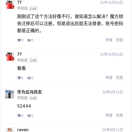
77
25年10月24日
学前班
Lv0
刚刚试了这个方法好像不行，谁知道怎么解决？魔方财
务迁移后可以注册，但是退出后就无法登录，账号密码
都是正确的，
举报
回复
0
0
77
25年10月24日
学前班
Lv0
看看
举报
回复
0
0
华为云冯兆忠
25年9月13日
学前班
Lv0
52444
举报
回复
0
0
raven
25年8月13日