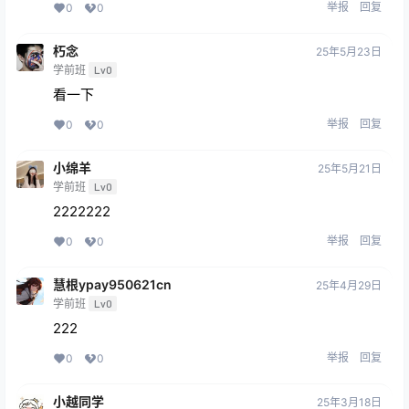
举报
回复
0
0
朽念
25年5月23日
学前班
Lv0
看一下
举报
回复
0
0
小绵羊
25年5月21日
学前班
Lv0
2222222
举报
回复
0
0
慧根ypay950621cn
25年4月29日
学前班
Lv0
222
举报
回复
0
0
小越同学
25年3月18日