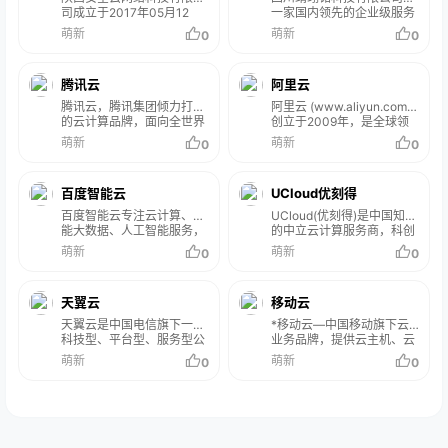
观，坚持…
术开发与系统维护…
925558109 公司官网
及。目前公司研发以及运营
司成立于2017年05月12
一家国内领先的企业级服务
www.zunfox.com 尊狐云成
云服务基础设施服务平台
日。经营范围包括一般项目:
商，专注公有云的技术研
萌新
萌新
0
0
立于2019年，是国内领先的
（IaaS），面向全球客户提
互联网安全服务;物联网应用
发，其先进的管理系统、高
互联网业务平台服务提供
供基于云计算的IT解决方案
服务;互联网数据服务;网络
端的硬件配置、优质的售后
商。公司专注为用户提供低
与客户服务，拥有丰富的国
技术服务;网络与信息安全软
服务使诸多企业选择了燃速
价高性能云计算产品，致力
腾讯云
内BGP、双线高防、香港等
阿里云
件开发;物联网技术服务;信
云，燃速云作为国内公有云
于云计算应用的…
优质的IDC资源。 企翊云计
息技术咨询服务;人工智能双
技术与服务最为顶尖的IDC
腾讯云，腾讯集团倾力打造
阿里云 (www.aliyun.com)
算重金打造多个云计算IDC
创服务平台;区块链技术相关
及互联网云安全服务商，其
的云计算品牌，面向全世界
创立于2009年，是全球领
安全…
软件和服务;大数据服务;数
针对企业服务器、站群服务
各个国家和地区的政府机
先的云计算及人工智能科技
萌新
萌新
0
0
据处理服务;数据处理和存储
器、视频直播服务器、外贸
构、企业组织和个人开发
公司，为200多个国家和地
支持服务;广告设计、代理;
网站托管等用途提供了定制
者，提供全球领先的云计
区的企业、开发者和政府机
数字内容制作服务(不含出版
化的辽宁、四川、香港、日
算、大数据、人工智能等技
构提供服务。2017年1月阿
发行)(除依法须经批准的项
百度智能云
本、美国等地区的云服务
UCloud优刻得
术产品与服务，以卓越的科
里云成为奥运会全球指定云
目外,凭营业执照依法自主开
器、高防云服务器、高防服
技能力打造丰富的行业解决
服务商。2017年8月阿里巴
百度智能云专注云计算、智
UCloud(优刻得)是中国知名
展经营活动…
务器、vps、服务器托管、
方案，构建开放共赢的云端
巴财报数据显示，阿里云付
能大数据、人工智能服务，
的中立云计算服务商，科创
服务器租用等完美…
生态，推动产业互联网建
费云计算用户超过100万。
提供稳定的云服务器、云主
板上市(股票代码：
萌新
萌新
0
0
设，助力各行各业实现数字
阿里云致力于以在线公共服
机、云存储、CDN、域名注
688158)，中国云计算第一
化升级。
务的方式，提供安全、可靠
册、物联网等云服务,支持
股，专注于提供可靠的企业
的计算和数据处理能力，让
API对接,快速备案等专业解
级云服务，包括云服务器、
天翼云
计算和人工智能成为普惠科
移动云
决方案。
云主机、云数据库、混合
技。阿里云在全球18个地域
云、CDN、人工智能等服
天翼云是中国电信旗下一家
*移动云—中国移动旗下云
开放了…
务。
科技型、平台型、服务型公
业务品牌，提供云主机、云
司，以"云网融合、安全可
服务器、云空间、CDN、云
萌新
萌新
0
0
信、专享定制"三大优势向
硬盘、云数据库等云计算服
客户提供公有云、私有云、
务，支持热门产品免费试
专属云、混合云、边缘云、
用，专注于场景制定行业解
全栈云服务，满足政府及企
决方案，提供724小时服
业数字化转型需求。
务，移动云，更安全，更智
慧。**