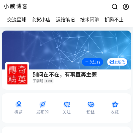
小威博客
交流星球
杂货小店
运维笔记
技术闲聊
折腾不止
关注Ta
发私信
别问在不在，有事直奔主题
学前班
Lv0
概览
发布的
关注
粉丝
收藏