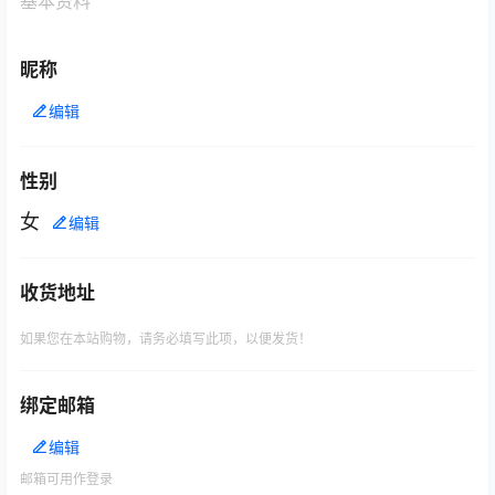
基本资料
昵称
编辑
性别
女
编辑
收货地址
如果您在本站购物，请务必填写此项，以便发货！
绑定邮箱
编辑
邮箱可用作登录