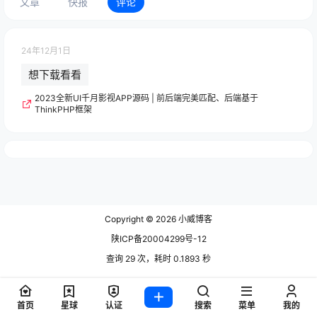
文章
快报
评论
24年12月1日
想下载看看
2023全新UI千月影视APP源码 | 前后端完美匹配、后端基于
ThinkPHP框架
Copyright © 2026
小威博客
陕ICP备20004299号-12
查询 29 次，耗时 0.1893 秒
首页
星球
认证
搜索
菜单
我的