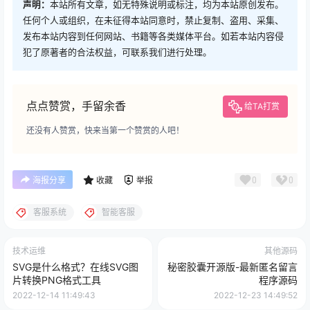
声明：
本站所有文章，如无特殊说明或标注，均为本站原创发布。
任何个人或组织，在未征得本站同意时，禁止复制、盗用、采集、
发布本站内容到任何网站、书籍等各类媒体平台。如若本站内容侵
犯了原著者的合法权益，可联系我们进行处理。
点点赞赏，手留余香
给TA打赏
还没有人赞赏，快来当第一个赞赏的人吧！
0
0
海报分享
收藏
举报
客服系统
智能客服
技术运维
其他源码
SVG是什么格式？在线SVG图
秘密胶囊开源版-最新匿名留言
片转换PNG格式工具
程序源码
2022-12-14 11:49:43
2022-12-23 14:49:52