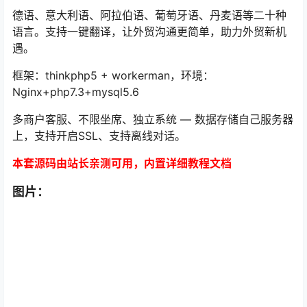
德语、意大利语、阿拉伯语、葡萄牙语、丹麦语等二十种
语言。支持一键翻译，让外贸沟通更简单，助力外贸新机
遇。
框架：thinkphp5 + workerman，环境：
Nginx+php7.3+mysql5.6
多商户客服、不限坐席、独立系统 — 数据存储自己服务器
上，支持开启SSL、支持离线对话。
本套源码由站长亲测可用，内置详细教程文档
图片：