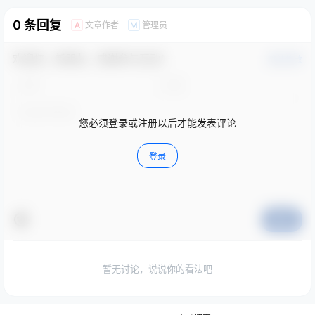
0 条回复
文章作者
管理员
A
M
欢迎您，新朋友，感谢参与互动！
确认修改
您必须登录或注册以后才能发表评论
登录
提交
暂无讨论，说说你的看法吧