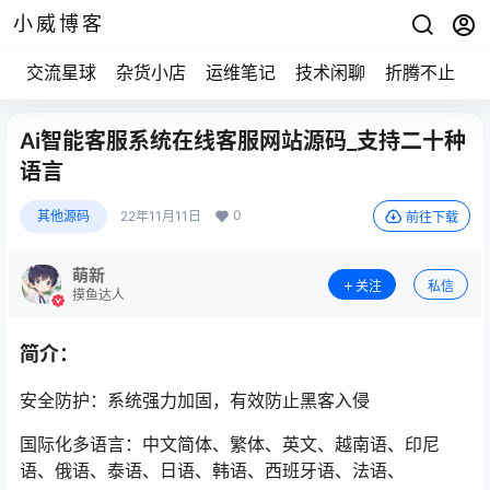
小威博客
交流星球
杂货小店
运维笔记
技术闲聊
折腾不止
Ai智能客服系统在线客服网站源码_支持二十种
语言
0
其他源码
22年11月11日
前往下载
萌新
关注
私信
摸鱼达人
简介：
安全防护：系统强力加固，有效防止黑客入侵
国际化多语言：中文简体、繁体、英文、越南语、印尼
语、俄语、泰语、日语、韩语、西班牙语、法语、