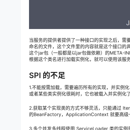
当服务的提供者提供了一种接口的实现之后，需要在clas
命名的文件，这个文件里的内容就是这个接口的
这个jar包（一般都是以jar包做依赖）的META-
根据这个类名进行加载实例化，就可以使用该服务了。JDK
SPI 的不足
1.不能按需加载，需要遍历所有的实现，并实例
或者某些类实例化很耗时，它也被载入并实例化
2.获取某个实现类的方式不够灵活，只能通过 Ite
的BeanFactory，ApplicationContext 就
3.多个并发多线程使用 ServiceLoader 类的