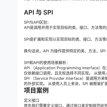
API 与 SPI
SPI与API区别：
API是调用并用于实现目标的类、接口、方法等的
SPI是扩展和实现以实现目标的类、接口、方法等
换句话说，API 为操作提供特定的类、方法，SP
SPI和API的使用场景解析：
API （Application Programming 
仅依赖接口调用，且无权选择不同实现。 从使用人
SPI （Service Provider Interf
的外部实现。 从使用人员上来说，SPI 被框架扩
项目案例
定义接口
首先我们需要定义接口，通过接口来定制规范给