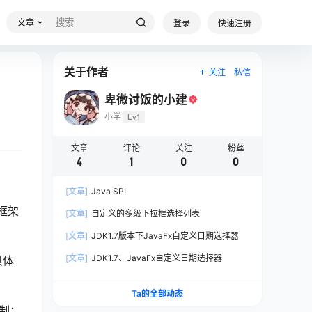
文章
登录
快速注册
关于作者
关注
私信
卑微讨饭的小建
小学
Lv1
文章
评论
关注
粉丝
4
1
0
0
[文章]
Java SPI
用框架
[文章]
自定义的多级下拉框选择列表
[文章]
JDK1.7版本下JavaFx自定义日期选择器
[文章]
JDK1.7、JavaFx自定义日期选择器
具体
Ta的全部动态
机制：