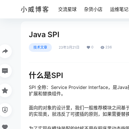
小威博客
交流星球
杂货小店
运维笔记
Java SPI
0
236
技术文章
23年3月21日
什么是SPI
SPI 全称：Service Provider Inter
扩展和替换组件。
面向的对象的设计里，我们一般推荐模块之间基
的实现类，就违反了可拔插的原则，如果需要替
为了实现在模块装配的时候不用在程序里动态指明，