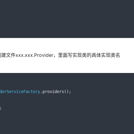
创建文件xxx.xxx.
Provider，里面写实现类的
具体实现类名
derServiceFactory
.
providers
();
;