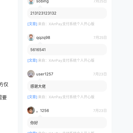
sobing
7月25日
213123123132
[文章]
来自：
XArrPay支付系统个人开心版
qqzq98
7月25日
5616541
[文章]
来自：
XArrPay支付系统个人开心版
user1257
7月23日
用方仅
感谢大佬
需要
[文章]
来自：
XArrPay支付系统个人开心版
。1256
7月23日
你好