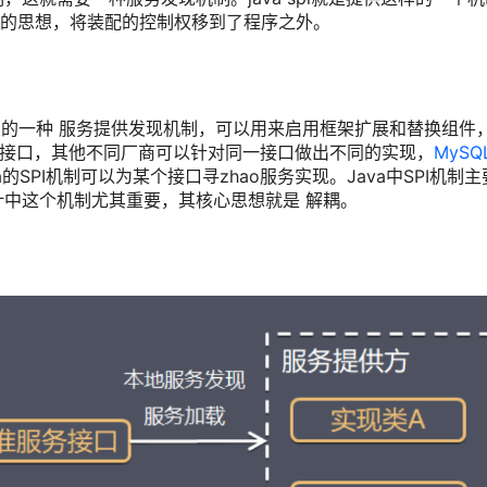
C的思想，将装配的控制权移到了程序之外。
ce），是JDK内置的一种 服务提供发现机制，可以用来启用框架扩展和替换组件
river接口，其他不同厂商可以针对同一接口做出不同的实现，
MySQ
SPI机制可以为某个接口寻zhao服务实现。Java中SPI机制主
中这个机制尤其重要，其核心思想就是 解耦。