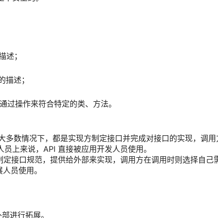
描述；
的描述；
I 通过操作来符合特定的类、方法。
Interface）在大多数情况下，都是实现方制定接口并完成对接口的实现，调
员上来说，API 直接被应用开发人员使用。
ace）是调用方来制定接口规范，提供给外部来实现，调用方在调用时则选择自己
展人员使用。
外部进行拓展。