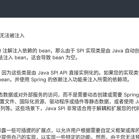
n无法被注入
d 注解注入依赖的 bean，那么由于 SPI 实现类是由 Java 自动
无法注入 bean，这会导致 bean 为空。
管理，因为这些类是由 Java SPI API 直接实例化的。如果您的实现
g bean，并使用 Spring 的依赖注入功能来注入所需的依赖项。
静态数据或对外部服务的访问，而不是需要动态创建或需要 Spring
载配置文件、国际化资源、驱动程序或插件等静态数据，或者使用 Ja
列等。这些场景下，Java SPI 非常适合用于解耦和扩展您的代
暴露一些可插拔的扩展点，以允许用户根据需要自定义框架或库
户提供自己的实现，以实现一些特定的功能。然而，由于您无法