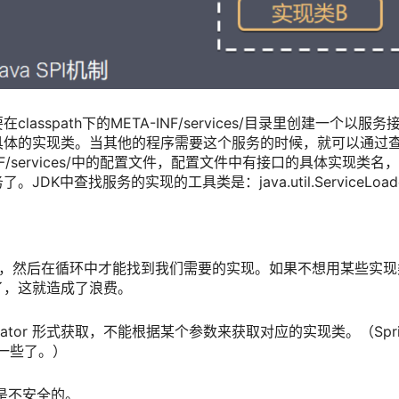
spath下的META-INF/services/目录里创建一个以服务
具体的实现类。当其他的程序需要这个服务的时候，就可以通过
INF/services/中的配置文件，配置文件中有接口的具体实现类名
中查找服务的实现的工具类是：java.util.ServiceLoad
化，然后在循环中才能找到我们需要的实现。如果不想用某些实现
了，这就造成了浪费。
rator 形式获取，不能根据某个参数来获取对应的实现类。（Spri
要高级一些了。）
实例是不安全的。