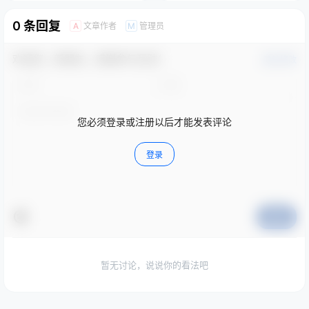
0 条回复
文章作者
管理员
A
M
欢迎您，新朋友，感谢参与互动！
确认修改
您必须登录或注册以后才能发表评论
登录
提交
暂无讨论，说说你的看法吧