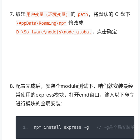
编辑
的
，将默认的 C 盘下
用户变量（环境变量）
path
修改成
\AppData\Roaming\npm
，点击确定
D:\Software\nodejs\node_global
配置完成后，安装个module测试下，咱们就安装最经
常使用的express模块，打开cmd窗口，输入以下命令
进行模块的全局安装：
npm install express 
-
g   
// -g是全局安装的意