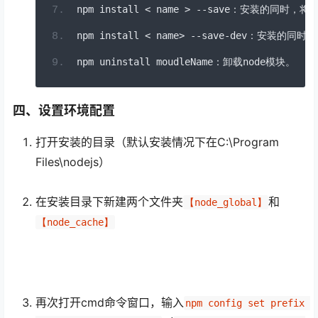
npm install 
<
 name 
>
--
save
：安装的同时，将
npm install 
<
 name
>
--
save
-
dev
：安装的同时，
npm uninstall moudleName
：卸载
node
模块。
四、设置环境配置
打开安装的目录（默认安装情况下在C:\Program
Files\nodejs）
在安装目录下新建两个文件夹
和
【node_global】
【node_cache】
再次打开cmd命令窗口，输入
npm config set prefix 