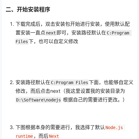
二、开始安装程序
下载完成后，双击安装包开始进行安装，使用默认配
置安装一直点
即可，安装路径默认在
next
C:Program 
下，也可以自定义修改
Files
安装路径默认在
下面，也能够自定义
C:Program Files
修改，而后点击next（我这里设置我的安装目录为
根据自己的需要进行更改。）
D:\Software\nodejs
下图根据本身的需要进行，我选择了默认
Node.js 
，而后
runtime
Next