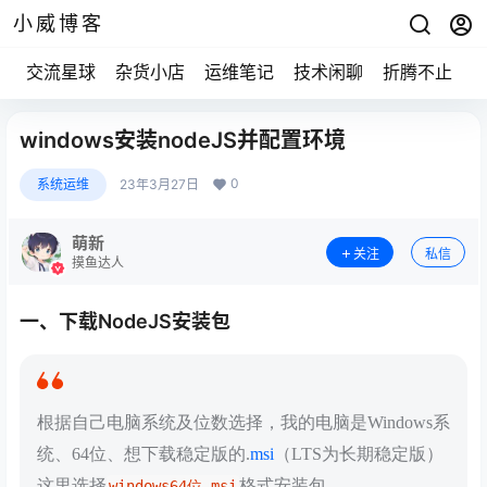
小威博客
交流星球
杂货小店
运维笔记
技术闲聊
折腾不止
windows安装nodeJS并配置环境
0
系统运维
23年3月27日
萌新
关注
私信
摸鱼达人
一、下载NodeJS安装包
根据自己电脑系统及位数选择，我的电脑是Windows系
统、64位、想下载稳定版的.
msi
（LTS为长期稳定版）
这里选择
格式安装包。
windows64位.msi