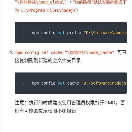
（
“\你的路径\node_global”
“你的路径”默认安装的状况下
）
为 C:\Program Files\nodejs
npm config 
set
 prefix 
"D:\Software\nodejs\
可直
npm config set cache “\你的路径\node_cache” 
接复制刚刚新建的空文件夹目录
npm config 
set
 cache 
"D:\Software\nodejs\n
注意：执行的时候建议使用管理员权限打开CMD，否
则有可能会提示权限不够报错