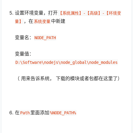
设置环境变量，打开
【系统属性】-【高级】-【环境变
，在
中新建
量】
系统变量
变量名：
NODE_PATH
变量值：
D:\Software\nodejs\node_global\node_modules
（ 用来告诉系统， 下载的模块或者包都在这里了）
在
里面添加
Path
%NODE_PATH%