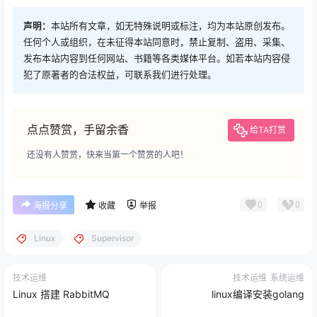
声明：
本站所有文章，如无特殊说明或标注，均为本站原创发布。
任何个人或组织，在未征得本站同意时，禁止复制、盗用、采集、
发布本站内容到任何网站、书籍等各类媒体平台。如若本站内容侵
犯了原著者的合法权益，可联系我们进行处理。
点点赞赏，手留余香
给TA打赏
还没有人赞赏，快来当第一个赞赏的人吧！
0
0
海报分享
收藏
举报
Linux
Supervisor
技术运维
技术运维
系统运维
Linux 搭建 RabbitMQ
linux编译安装golang