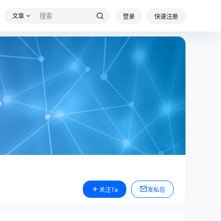
文章
登录
快速注册
关注Ta
发私信