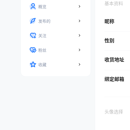
基本资料
概览
发布的
昵称
关注
性别
粉丝
收货地址
收藏
绑定邮箱
头像选择