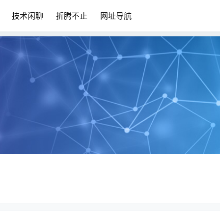
技术闲聊
折腾不止
网址导航