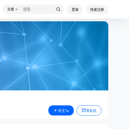
文章
登录
快速注册
关注Ta
发私信