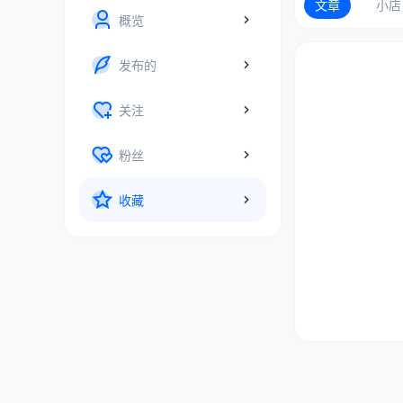
文章
小店
概览
发布的
关注
粉丝
收藏