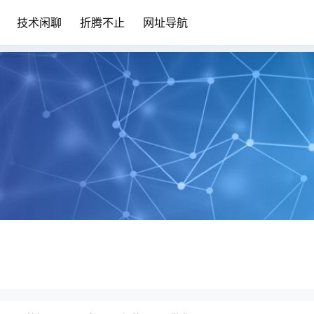
技术闲聊
折腾不止
网址导航