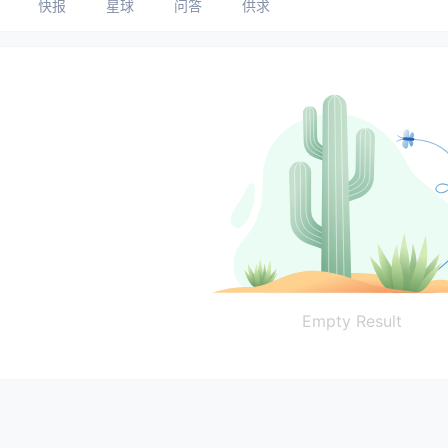
快报
星球
问答
供求
Empty Result