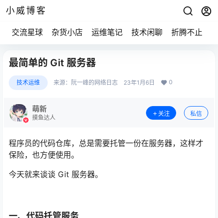
小威博客
交流星球
杂货小店
运维笔记
技术闲聊
折腾不止
最简单的 Git 服务器
0
技术运维
来源：
阮一峰的网络日志
23年1月6日
萌新
关注
私信
摸鱼达人
程序员的代码仓库，总是需要托管一份在服务器，这样才
保险，也方便使用。
今天就来谈谈 Git 服务器。
一、代码托管服务