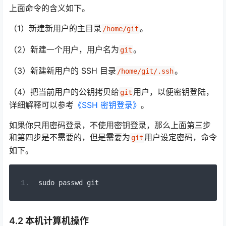
上面命令的含义如下。
（1）新建新用户的主目录
。
/home/git
（2）新建一个用户，用户名为
。
git
（3）新建新用户的 SSH 目录
。
/home/git/.ssh
（4）把当前用户的公钥拷贝给
用户，以便密钥登陆，
git
详细解释可以参考
《SSH 密钥登录》
。
如果你只用密码登录，不使用密钥登录，那么上面第三步
和第四步是不需要的，但是需要为
用户设定密码，命令
git
如下。
sudo passwd git
4.2 本机计算机操作