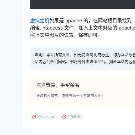
虚拟主机
如果是 apache 的，在网站根目录找到
编辑. htaccess 文件，加入上文中对应的 apa
照上文中图片的设置，保存即可。
声明：
本站所有文章，如无特殊说明或标注，均为本站原
站内容到任何网站、书籍等各类媒体平台。如若本站内容
点点赞赏，手留余香
还没有人赞赏，快来当第一个赞赏的人吧！
Typecho
伪静态