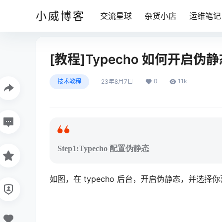
小威博客
交流星球
杂货小店
运维笔记
[教程]Typecho 如何开启伪
0
11k
技术教程
23年8月7日
Step1:Typecho 配置伪静态
如图，在 typecho 后台，开启伪静态，并选择你喜