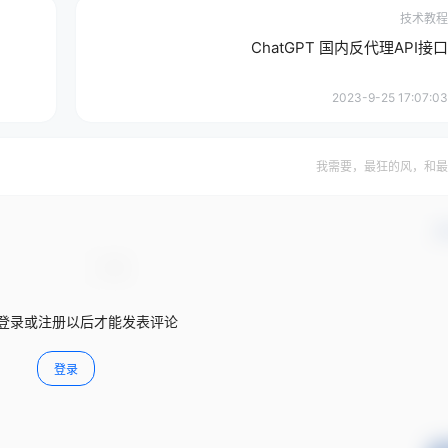
技术教程
ChatGPT 国内反代理API接口
2023-9-25 17:07:03
我需要，最狂的风，和最
确
登录或注册以后才能发表评论
登录