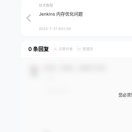
技术教程
Jenkins 内存优化问题
2023-7-27 9:01:09
0 条回复
文章作者
管理员
A
M
欢迎您，新朋友，感谢参与互动！
您必须