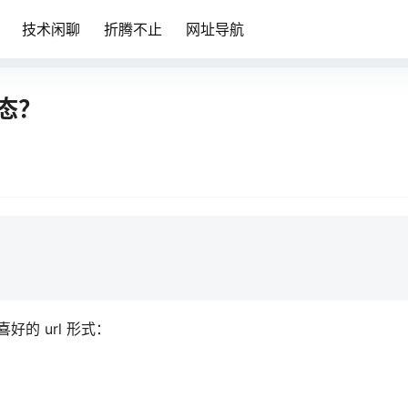
技术闲聊
折腾不止
网址导航
静态？
好的 url 形式：