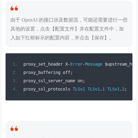
由于 OpenAI 的接口涉及数据流，可能还需要进行一些
其他的设置，点击【配置文件】并在配置文件中，加
入如下红框标示的配置内容，并点击【保存】。
proxy_set_header X
-
Error
-
Message
 $upstream_htt
proxy_buffering off
;
proxy_ssl_server_name on
;
proxy_ssl_protocols 
TLSv1
TLSv1
.
1
TLSv1
.
2
;