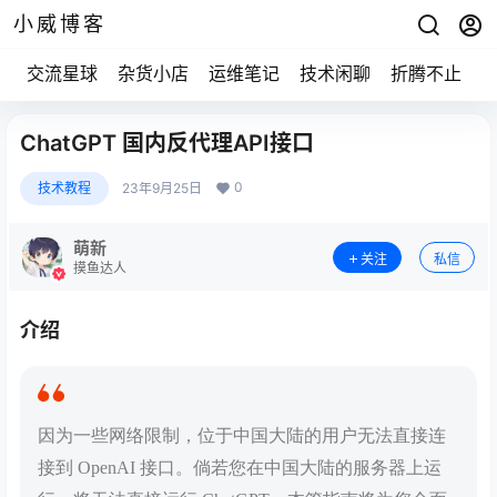
小威博客
交流星球
杂货小店
运维笔记
技术闲聊
折腾不止
ChatGPT 国内反代理API接口
0
技术教程
23年9月25日
萌新
关注
私信
摸鱼达人
介绍
因为一些网络限制，位于中国大陆的用户无法直接连
接到 OpenAI 接口。倘若您在中国大陆的服务器上运