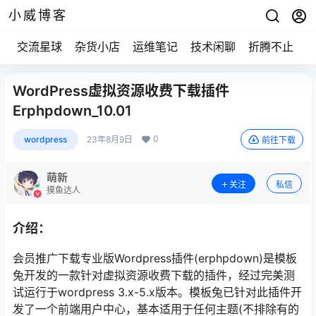
小威博客
交流星球
杂货小店
运维笔记
技术闲聊
折腾不止
WordPress虚拟资源收费下载插件
Erphpdown_10.01
0
wordpress
23年8月9日
前往下载
萌新
关注
私信
摸鱼达人
介绍：
会员推广下载专业版Wordpress插件(erphpdown)是模板
兔开发的一款针对虚拟资源收费下载的插件，经过完美测
试运行于wordpress 3.x-5.x版本。模板兔已针对此插件开
发了一个前端用户中心，基本适用于任何主题(不排除有的