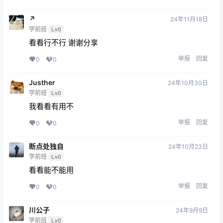
↗
24年11月18日
学前班
Lv0
看看行不行 谢谢分享
举报
回复
0
0
Justher
24年10月30日
学前班
Lv0
我看看有用不
举报
回复
0
0
断点处独自
24年10月23日
学前班
Lv0
看看能不能用
举报
回复
0
0
川公子
24年9月9日
学前班
Lv0