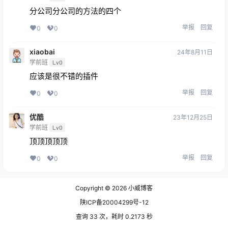
分公司分公司的方法的四个
举报
回复
0
0
xiaobai
24年8月11日
学前班
Lv0
应该是很不错的插件
举报
回复
0
0
优酷
23年12月25日
学前班
Lv0
顶顶顶顶顶
举报
回复
0
0
Copyright © 2026
小威博客
陕ICP备20004299号-12
查询 33 次，耗时 0.2173 秒