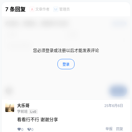
7 条回复
文章作者
管理员
A
M
欢迎您，新朋友，感谢参与互动！
确认修改
您必须登录或注册以后才能发表评论
登录
提交
大乐哥
25年6月6日
学前班
Lv0
看看行不行 谢谢分享
举报
回复
0
0