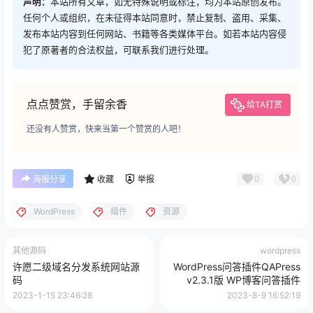
声明：
本站所有文章，如无特殊说明或标注，均为本站原创发布。
任何个人或组织，在未征得本站同意时，禁止复制、盗用、采集、
发布本站内容到任何网站、书籍等各类媒体平台。如若本站内容侵
犯了原著者的合法权益，可联系我们进行处理。
点点赞赏，手留余香
给TA打赏
还没有人赞赏，快来当第一个赞赏的人吧！
0
0
海报分享
收藏
举报
WordPress
插件
资源
其他源码
wordpress
许愿二级域名分发系统网站源
WordPress问答插件QAPress
码
v2.3.1版 WP博客问答插件
2023-1-15 23:46:28
2023-8-9 16:52:19